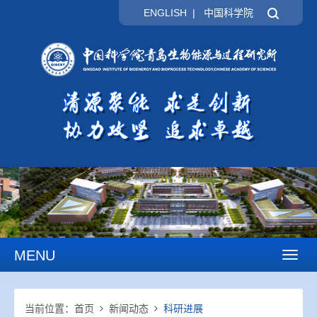
ENGLISH
|
中国科学院
MENU
Toggl
naviga
当前位置：
首页
新闻动态
科研进展