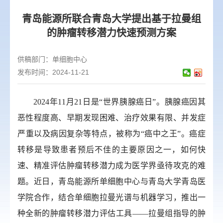
青岛能源所联合青岛大学提出基于拉曼组
的肿瘤转移潜力快速预测方案
供稿部门：
单细胞中心
发布时间：2024-11-21
2024
年
11
月
21
日是“世界胰腺癌日”。胰腺癌因其
恶性程度高、早期发现困难、治疗效果有限、并发症
严重以及病因复杂等特点，被称为“癌中之王”。癌症
转移是导致患者预后不佳的主要原因之一，如何快
速、精准评估肿瘤转移潜力成为医学界亟待攻克的难
题。近日，
青岛能源所单细胞中心与
青岛大学青岛医
学院合作，结合单细胞拉曼光谱与机器学习，推出一
种全新的肿瘤转移潜力评估工具——拉曼组指导的肿