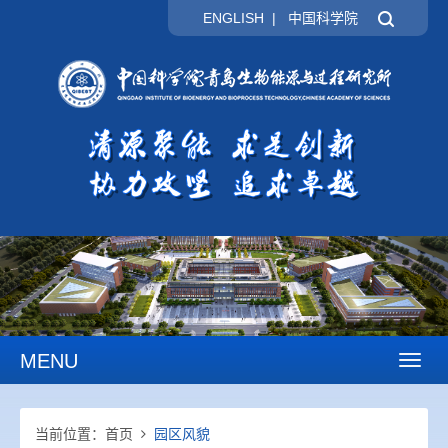
ENGLISH
|
中国科学院
MENU
Toggl
naviga
当前位置：
首页
园区风貌