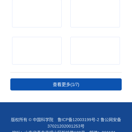
查看更多(1/7)
版权所有 © 中国科学院
鲁ICP备12003199号-2
鲁公网安备
37021202001253号