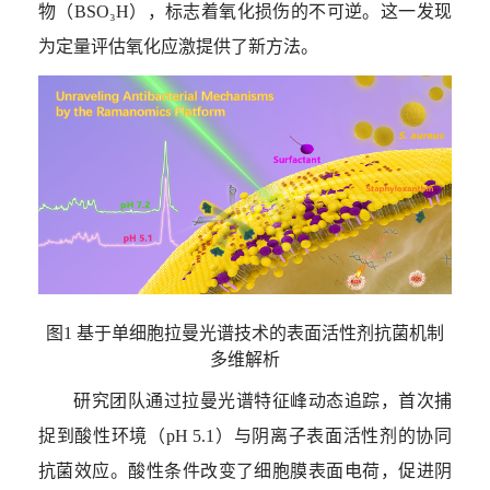
物（
BSO₃H
），标志着氧化损伤的不可逆。这一发现
为定量评估氧化应激提供了新方法。
图
1
基于单细胞拉曼光谱技术的表面活性剂抗菌机制
多维解析
研究团队通过拉曼光谱特征峰动态追踪，首次捕
捉到酸性环境（
pH 5.1
）与阴离子表面活性剂的协同
抗菌效应。酸性条件改变了细胞膜表面电荷，促进阴