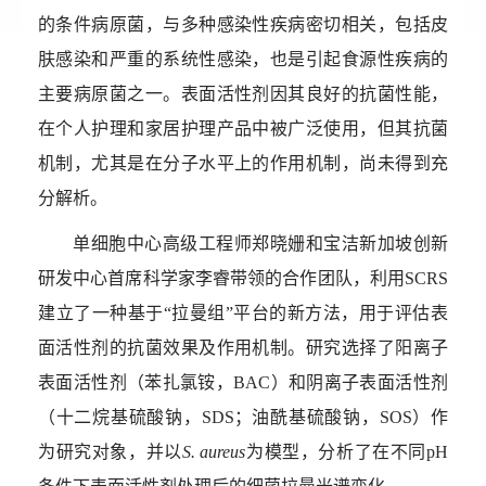
的条件病原菌，与多种感染性疾病密切相关，包括皮
肤感染和严重的系统性感染，也是引起食源性疾病的
主要病原菌之一。表面活性剂因其良好的抗菌性能，
在个人护理和家居护理产品中被广泛使用，但其抗菌
机制，尤其是在分子水平上的作用机制，尚未得到充
分解析。
单细胞中心高级工程师郑晓姗和宝洁新加坡创新
研发中心首席科学家李睿带领的合作团队，利用
SCRS
建立了一种基于“拉曼组”平台的新方法，用于评估表
面活性剂的抗菌效果及作用机制。研究选择了阳离子
表面活性剂（苯扎氯铵，
BAC
）和阴离子表面活性剂
（十二烷基硫酸钠，
SDS
；油酰基硫酸钠，
SOS
）作
为研究对象，并以
S. aureus
为模型，分析了在不同
pH