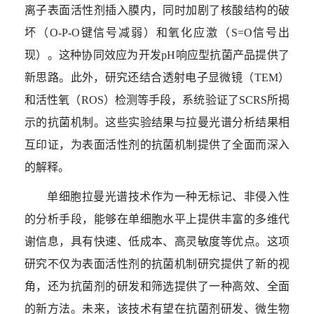
离子表面活性剂插入膜内，同时加剧了核酸结构的破
坏（
O-P-O
键信号减弱）和氧化应激（
S=O
信号出
现）。这种协同效应为开发
pH
响应型抗菌产品提供了
新思路。此外，研究还结合透射电子显微镜（
TEM
）
和活性氧（
ROS
）检测等手段，系统验证了
SCRS
所揭
示的抗菌机制。这些实验结果与拉曼光谱分析结果相
互印证，为表面活性剂的抗菌机制提供了全面而深入
的解释。
单细胞拉曼光谱技术作为一种无标记、非侵入性
的分析手段，能够在单细胞水平上提供丰富的多维代
谢信息，具有快速、低成本、高灵敏度等优点。这项
研究不仅为表面活性剂的抗菌机制研究提供了新的视
角，还为抗菌剂的研发和筛选提供了一种高效、全面
的新方法。未来，该技术有望在抗菌剂研发、微生物