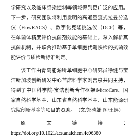
学研究以及临床感染控制等领域得到更广泛的应用。
下一步，研究团队将利用发明的高通量流式拉曼分选
仪（
FlowRACS
）、数字化克隆挑选仪（
DCP
）等，
在单菌体精度评价抗菌剂效能的基础上，深入解析其
抗菌机制，并联合推动基于单细胞代谢快检的抗菌效
能评价与质检新标准制定。
该工作由青岛能源所单细胞中心研究员徐健与宝
洁新加坡创新研发中心首席科学家刘吉泉共同主持，
得到了中国科学院
-
宝洁创新合作框架
iMicroCare
、国
家自然科学基金、山东省自然科学基金、山东能源研
究院创新基金等项目的资助。（文
/
郑晓姗 图
/
王婷）
原文链接：
https://doi.org/10.1021/acs.analchem.4c06380