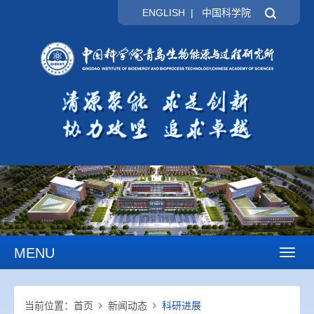
ENGLISH
|
中国科学院
MENU
Toggl
naviga
当前位置：
首页
新闻动态
科研进展