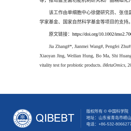
等，推动益生菌功能机制研究和产品精细化
该工作由单细胞中心徐健研究员、张佳
学家基金、国家自然科学基金等项目的支持
原文链接：
https://doi.org/10.1002/imo2.7
Jia Zhang#*, Jianmei Wang#, Pengfei Zhu
Xiaoyan Jing, Weilian Hung, Bo Ma, Shi Huang*,
vitality test for probiotic products.
iMetaOmics
, 2
版权所有 © 中国科学
地址：山东省青岛市崂山区松
电话：+86-532-806627