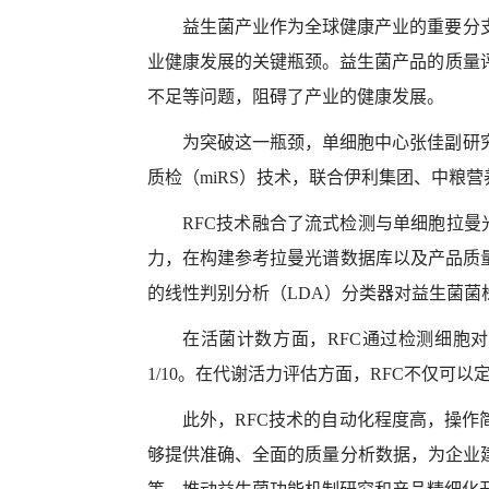
益生菌产业作为全球健康产业的重要分
业健康发展的关键瓶颈。益生菌产品的质量
不足等问题，阻碍了产业的健康发展。
为突破这一瓶颈，单细胞中心张佳副研
质检（
miRS
）技术，联合伊利集团、中粮
营
RFC
技术融合了流式检测与单细胞拉曼
力，在构建参考拉曼光谱数据库以及产品质
的线性判别分析（
LDA
）分类器对益生菌菌
在活菌计数方面，
RFC
通过检测细胞对
1/10
。在代谢活力评估方面，
RFC
不仅可以
此外，
RFC
技术的自动化程度高，操作
够提供准确、全面的质量分析数据，为企业