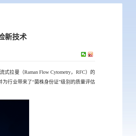
检新技术
流式拉曼（
Raman Flow Cytometry
，
RFC
）的
并为行业带来了“菌株身份证”级别的质量评估