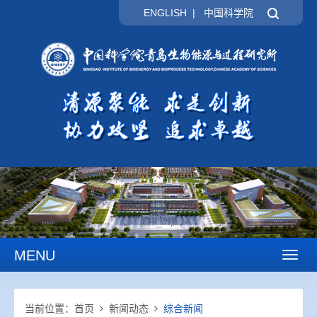
ENGLISH
|
中国科学院
MENU
Toggl
naviga
当前位置：
首页
新闻动态
综合新闻