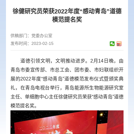
徐健研究员荣获2022年度“感动青岛”道德
模范提名奖
供稿部门：
党委办公室
发布时间：2023-02-15
道德引领文明，文明推动进步。2月14日晚，由
青岛市委宣传部、市总工会、团市委、市妇联组织开
展的2022年度“感动青岛”道德模范发布仪式暨颁奖典
礼，在青岛电视台举行，青岛能源所生物能源研究室
主任、单细胞中心主任徐健研究员荣获“感动青岛”道德
模范提名奖。