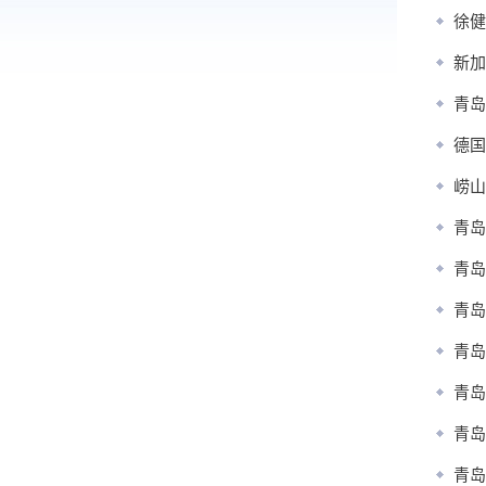
徐健
新加
青岛
德国
崂山
青岛
青岛
青岛
青岛
青岛
青岛
青岛