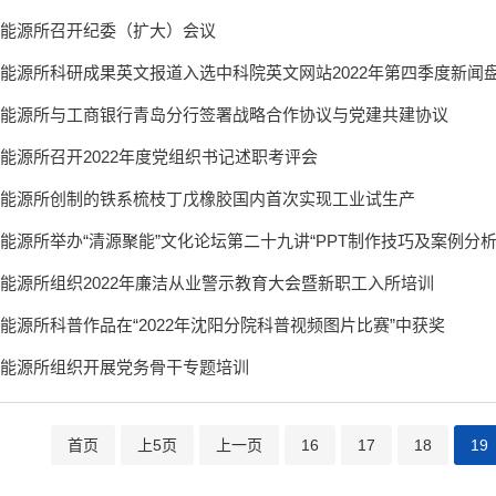
能源所召开纪委（扩大）会议
能源所科研成果英文报道入选中科院英文网站2022年第四季度新闻盘点
能源所与工商银行青岛分行签署战略合作协议与党建共建协议
能源所召开2022年度党组织书记述职考评会
能源所创制的铁系梳枝丁戊橡胶国内首次实现工业试生产
能源所举办“清源聚能”文化论坛第二十九讲“PPT制作技巧及案例分析
能源所组织2022年廉洁从业警示教育大会暨新职工入所培训
能源所科普作品在“2022年沈阳分院科普视频图片比赛”中获奖
能源所组织开展党务骨干专题培训
首页
上5页
上一页
16
17
18
19