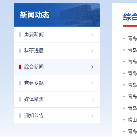
新闻动态
综
重要新闻
青岛
青岛
科研进展
青岛
综合新闻
青岛
党建专题
青岛
青岛
媒体聚焦
青岛
通知公告
崂山
青岛