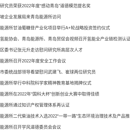
研究员荣获2022年度“感动青岛”道德模范提名奖
坡企业发展局来青岛能源所访问
能源所甘油葡糖苷产业化项目举行A+轮战略投资签约仪式
氢能协会、青岛能源所、青岛贸促会视频召开氢能全产业链检测认
区委书记张元升走访慰问研究所高层次人才
能源所召开2022年度安全工作会议
市委统战部领导看望慰问武建飞、崔球两位研究员
能源所举行中科院科学家精神教育基地揭牌仪式
能源所在2022年“国科大杯”创新创业大赛中取得佳绩
能源所通过知识产权管理体系再认证
能源所二代柴油技术入选2022“一带一路”生态环境治理技术及产品
能源所召开学风道德委员会会议