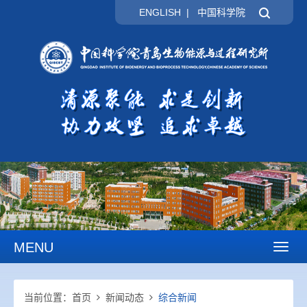
ENGLISH
|
中国科学院
MENU
Toggl
naviga
当前位置：
首页
新闻动态
综合新闻