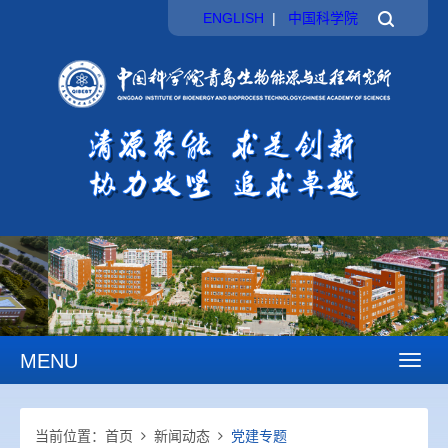
ENGLISH
|
中国科学院
MENU
Toggl
naviga
当前位置：
首页
新闻动态
党建专题