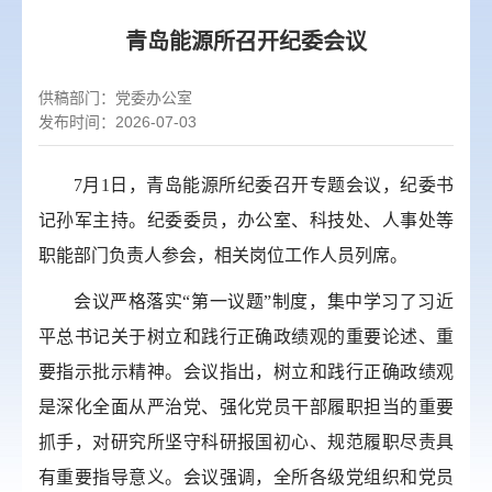
青岛能源所召开纪委会议
供稿部门：
党委办公室
发布时间：2026-07-03
7
月
1
日，青岛能源所纪委召开专题会议，纪委书
记孙军主持。纪委委员，办公室、科技处、人事处等
职能部门负责人参会，相关岗位工作人员列席。
会议严格落实“第一议题”制度，集中学习了习近
平总书记关于树立和践行正确政绩观的重要论述、重
要指示批示精神。会议指出，树立和践行正确政绩观
是深化全面从严治党、强化党员干部履职担当的重要
抓手，对研究所坚守科研报国初心、规范履职尽责具
有重要指导意义。会议强调，全所各级党组织和党员