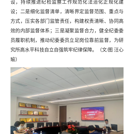
设，持续推进纪检监察工作规范化法治化正规化建
设；二是细化监督清单，清晰界定监督范围、重点与
方式，压实各部门监管责任，构建权责清晰、协同高
效的内部监督体系；三是凝聚监督合力，健全纪委委
员履职机制，推动纪委委员立足岗位靠前监督，为研
究所高水平科技自立自强筑牢纪律保障。（
文
/
图
汪心
瑜）