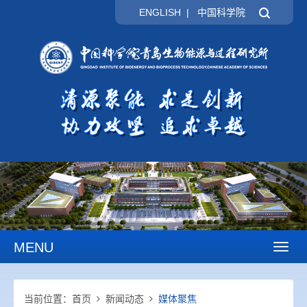
ENGLISH
|
中国科学院
MENU
Toggl
naviga
当前位置：
首页
新闻动态
媒体聚焦