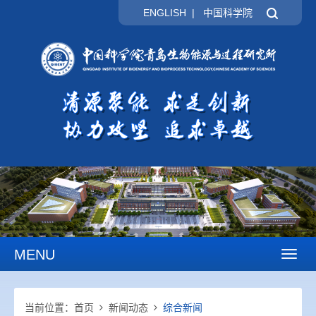
ENGLISH
|
中国科学院
MENU
Toggl
naviga
当前位置：
首页
新闻动态
综合新闻