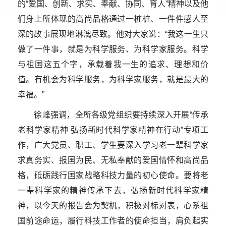
的“爱国、创新、求实、奉献、协同、育人”精神以及他
们身上所体现的高尚品格通过一桩桩、一件件感人至
深的故事展现地淋漓尽致。他对大家说：“我这一生只
做了一件事，就是为科学服务、为科学家服务。科学
与祖国这五个字，承载着我一生的追求、理想和价
值。有机会为科学服务，为科学家服务，就是最大的
幸福。”
徐峰强调，全所各级党组织要持续深入开展“传承
老科学家精神 弘扬新时代科学家精神在行动”专项工
作，广大党员、职工、学生要深入学习老一辈科学家
求真务实、报国为民、无私奉献的爱国情怀和高尚品
格，砥砺践行国家战略科技力量的初心使命。要将老
一辈科学家的精神传承下去，弘扬新时代科学家精
神，以今天的报告会为契机，积极对标对表，心系祖
国前途命运，履行科技工作者的使命担当，肩负起实