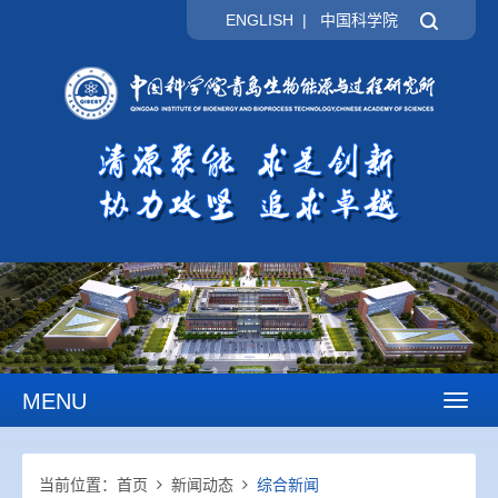
ENGLISH
|
中国科学院
MENU
Toggl
naviga
当前位置：
首页
新闻动态
综合新闻