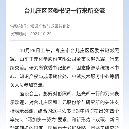
台儿庄区区委书记一行来所交流
供稿部门：
知识产权与成果转化处
发布时间：2021-10-29
10月28日上午，枣庄市台儿庄区区委书记彭照
辉、山东丰元化学股份有限公司董事长赵光辉一行来
所交流。研究所党委书记彭辉，固态能源系统技术中
心、知识产权与成果转化处、中试技术服务中心等相
关人员参加交流。
座谈会上，彭辉对彭照辉、赵光辉一行的到来表
示欢迎，对台儿庄区和丰元股份给与研究所的关注支
持表示感谢，结合习近平总书记对中科院提出的“四个
率先”、“两加快一努力”要求，和新形势下双碳、新旧
动能转换的国家、区域重大发展战略，阐述了研究所