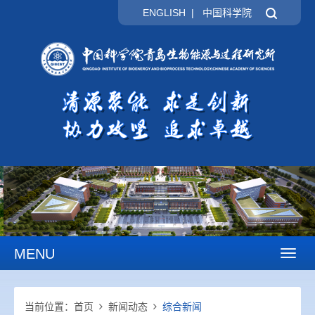
ENGLISH
|
中国科学院
MENU
Toggl
naviga
当前位置：
首页
新闻动态
综合新闻