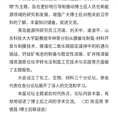
物”为主题，旨在更好地引导和推动博士后人员在新能
源领域的研究和发展，增强广大博士后对相关前沿学
科的了解，丰富知识储备，促进交流。
青岛能源所研究员江河请、刘天中、逄淑平、山
东科技大大学副教授辛林等分别从膜催化制氢-材料开
发与制膜技术、微藻在二氧化碳固定减排中的机遇与
挑战、钙钛矿电池的制备与稳定性进展、矿井残滞留
煤资源原位化学转化法制氢工艺技术与实践等方面做
了主题报告。
大会设立了化工、生物、材料三个分论坛，参会
代表在各分论坛展开了深入的交流和学习。
本届论坛主题紧扣时代热点，论坛内容丰富，有
效地促进了博士后之间的学术交流。 （文/ 陈芸燕 李
德昌 /博士后联谊会）