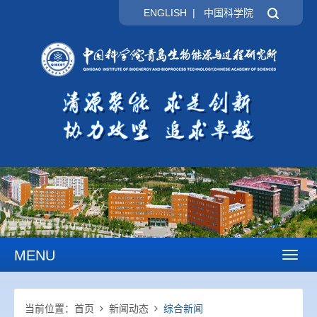
ENGLISH
|
中国科学院
MENU
Toggl
naviga
当前位置：
首页
新闻动态
综合新闻