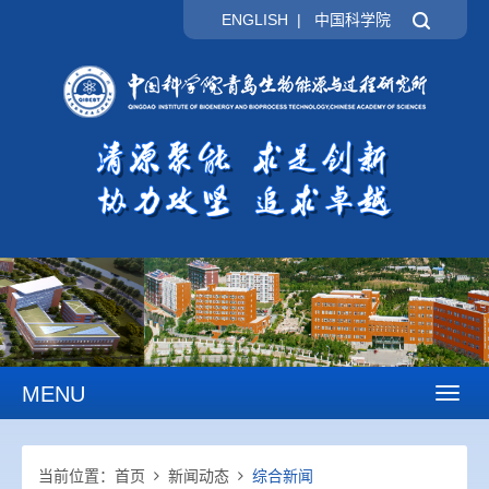
ENGLISH
|
中国科学院
MENU
Toggl
naviga
当前位置：
首页
新闻动态
综合新闻