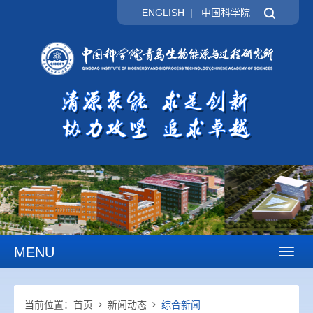
ENGLISH
|
中国科学院
MENU
Toggl
naviga
当前位置：
首页
新闻动态
综合新闻