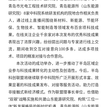
青岛市光电工程技术研究院、青岛能源所（山东能源
研究院）8家中科院系统研发机构的院地合作相关负责
人，通过线上直播间围绕新材料、新能源、节能环
保、生物技术、智能制造等领域发布百余项科技成
果，在线关注企业千余家对本次发布的优秀科技成果
表现出了浓厚兴趣，纷纷提出问题与专家进行线上交
流，期间收到交互对接意向100多条，达成多项技
术、项目的精准对接与合作意向。
本次活动的成功举办，进一步推动了半岛区域企
业参与科技成果转化的主动性及创造性。今后，半岛
科创联盟将继续联手中科院所广泛开展形式丰富、效
果显著的科技成果发布、对接等服务活动，助力打造
非接触式新经济模式。作为联盟理事长单位，也借助
“双碳”战略实施和共建山东能源研究院、构筑“三位一
体”新发展格局的新时代机遇，青岛能源所（山东能源