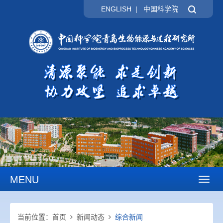
ENGLISH
|
中国科学院
MENU
Toggl
naviga
当前位置：
首页
新闻动态
综合新闻