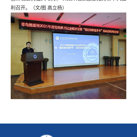
利召开。
（文/图 高立杨）