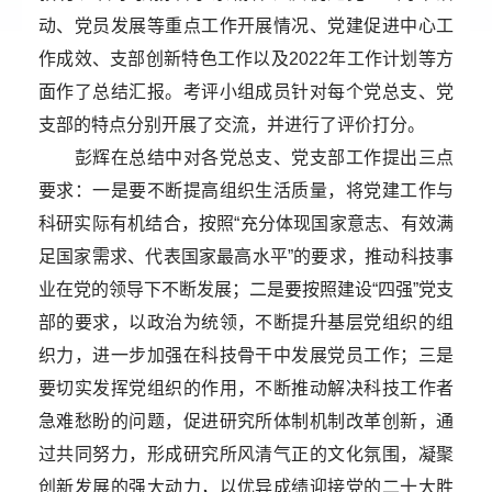
动、党员发展等重点工作开展情况、党建促进中心工
作成效、支部创新特色工作以及2022年工作计划等方
面作了总结汇报。考评小组成员针对每个党总支、党
支部的特点分别开展了交流，并进行了评价打分。
彭辉在总结中对各党总支、党支部工作提出三点
要求：一是要不断提高组织生活质量，将党建工作与
科研实际有机结合，按照“充分体现国家意志、有效满
足国家需求、代表国家最高水平”的要求，推动科技事
业在党的领导下不断发展；二是要按照建设“四强”党支
部的要求，以政治为统领，不断提升基层党组织的组
织力，进一步加强在科技骨干中发展党员工作；三是
要切实发挥党组织的作用，不断推动解决科技工作者
急难愁盼的问题，促进研究所体制机制改革创新，通
过共同努力，形成研究所风清气正的文化氛围，凝聚
创新发展的强大动力，以优异成绩迎接党的二十大胜