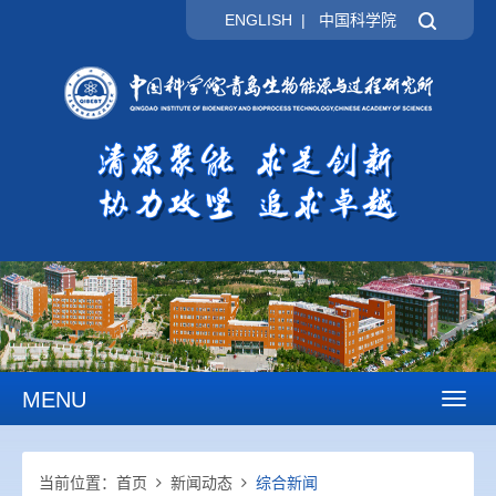
ENGLISH
|
中国科学院
MENU
Toggl
naviga
当前位置：
首页
新闻动态
综合新闻