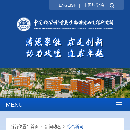
ENGLISH
|
中国科学院
MENU
Toggl
naviga
当前位置：
首页
新闻动态
综合新闻