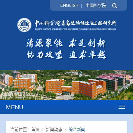
ENGLISH
|
中国科学院
MENU
Toggl
naviga
当前位置：
首页
新闻动态
综合新闻