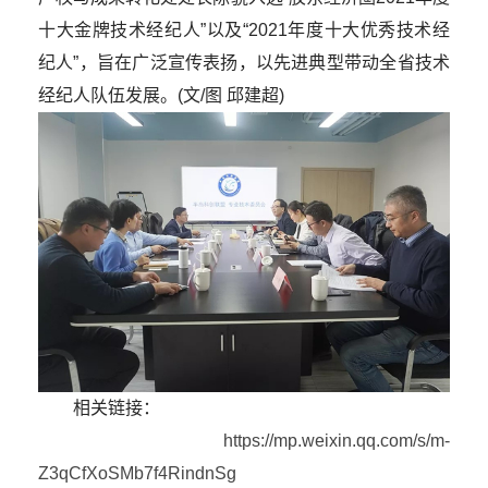
十大金牌技术经纪人”以及“2021年度十大优秀技术经
纪人”，旨在广泛宣传表扬，以先进典型带动全省技术
经纪人队伍发展。
(文/图 邱建超)
相关链接：
https://mp.weixin.qq.com/s/m-
Z3qCfXoSMb7f4RindnSg