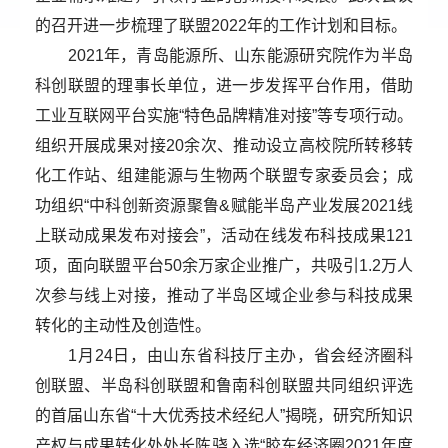
的召开进一步梳理了联盟2022年的工作计划和目标。
2021年，青岛能源所、山东能源研究院作为半岛
科创联盟的理事长单位，进一步发挥平台作用，借助
工业互联网平台实施“特色品牌精准对接”等专项行动。
组织开展成果对接20余次、推动设立高校院所转移转
化工作站、组建能源与生物两个联盟专家委员会；成
功组织“中科创新资源聚鲁&赋能半岛产业发展2021线
上联动成果发布对接会”，活动在线发布科技成果121
项，面向联盟平台50余万家企业推广，共吸引1.2万人
次参与线上对接，推动了半岛区域企业参与科技成果
转化的主动性及创造性。
1月24日，由山东省科技厅主办，省会经济圈科
创联盟、半岛科创联盟和鲁南科创联盟共同组织评选
的首届山东省“十大优秀技术经纪人”揭晓，研究所知识
产权与成果转化处处长陈骁入选“胶东经济圈2021年度