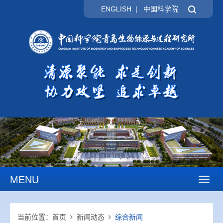
ENGLISH
|
中国科学院
MENU
Toggl
naviga
当前位置：
首页
新闻动态
综合新闻