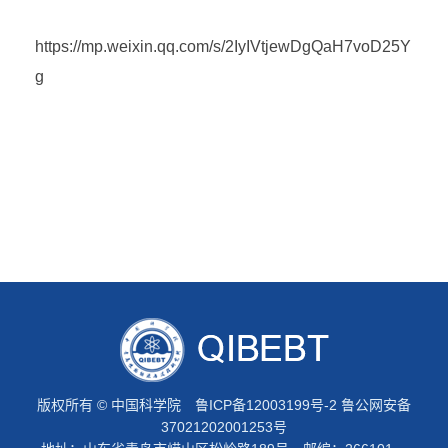
https://mp.weixin.qq.com/s/2IyIVtjewDgQaH7voD25Y
g
版权所有 © 中国科学院
鲁ICP备12003199号-2
鲁公网安备
37021202001253号