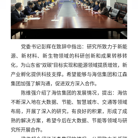
党委书记彭辉在致辞中指出：研究所致力于新能
源、新材料、新生物领域的科研创新和成果转移转
化，为山东省“双碳”目标实现和能源领域提质增效，新
产业孵化提供科技支撑。希望能够与海信集团和江森
集团加强了解沟通，促进双方深入合作。
陈维强介绍了海信集团的发展情况，提出：海信
不断深入地在大数据、节能、智慧城市、交通等领域
布局，开展了深入的研究，有良好的积累，形成了成
熟的解决方案，希望今后在大数据、节能等领域与研
究所开展合作。