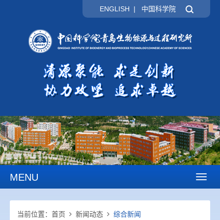
ENGLISH
|
中国科学院
MENU
Toggl
naviga
当前位置：
首页
新闻动态
综合新闻