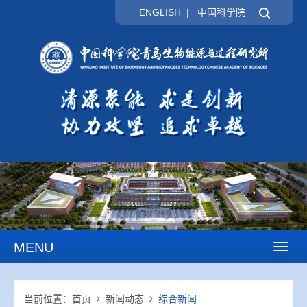
ENGLISH
|
中国科学院
MENU
Toggl
naviga
当前位置：
首页
新闻动态
综合新闻