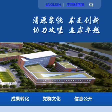
ENGLISH
|
中国科学院
成果转化
党群文化
信息公开