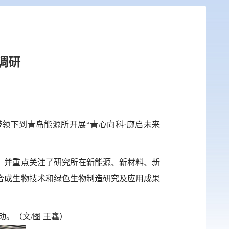
调研
领下到青岛能源所开展“青心向科
·
廊启未来
，并重点关注了研究所在新能源、新材料、新
合成生物技术和绿色生物制造研究及应用成果
动。
（
文
/
图 王鑫
）