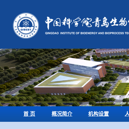
首 页
概况简介
机构设置