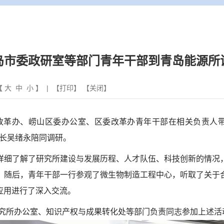
岛市委政研室等部门青年干部到青岛能源所
【
大
中
小
】 | 【
打印
】 【
关闭
】
改革办、崂山区委办公室、区委改革办青年干部在相关负责人带
所长吴绪永陪同调研。
详细了解了研究所建设与发展历程、人才队伍、科技创新的情况
。随后，青年干部一行参观了微生物制造工程中心，听取了关于
应用进行了深入交流。
究所办公室、知识产权与成果转化处等部门负责同志参加上述活