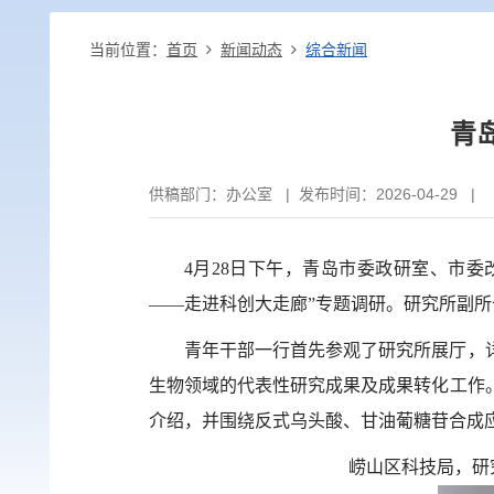
当前位置：
首页
新闻动态
综合新闻
青
供稿部门：
办公室
|
发布时间：2026-04-29 | 
4
月
28
日下午，青岛市委政研室、市委
——走进科创大走廊”专题调研。研究所副
青年干部一行首先参观了研究所展厅，
生物领域的代表性研究成果及成果转化工作
介绍，并围绕反式乌头酸、甘油葡糖苷合成
崂山区科技局，研