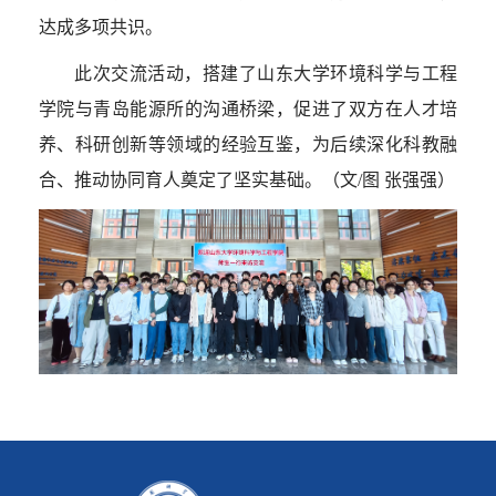
达成多项共识。
此次交流活动，搭建了山东大学环境科学与工程
学院与青岛能源所的沟通桥梁，促进了双方在人才培
养、科研创新等领域的经验互鉴，为后续深化科教融
合、推动协同育人奠定了坚实基础。（文
/
图 张强强）