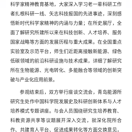
科学家精神教育基地，大家深入学习老一辈科研工作
者扎根科研一线、矢志科技报国的先进事迹，深刻感
悟新时代科学家精神的内涵与力量；在所史展厅，全
面了解研究所建所以来在科技创新、人才培养、服务
国家战略等方面的发展历程与重大成果。在全国重点
实验室及示范平台，师生们近距离接触新能源、绿色
低碳领域的前沿科研设施与技术成果，详细了解研究
所在生物能源、光电转化、多能融合等领域的创新突
破与产业化应用前景。
参观结束后，双方举行座谈交流会，青岛能源所
研究生处作中国科学院发展史及科研创新体系与人才
培养模式专题讲座。与会人员围绕
研究生培养教育、
科教资源共享
等议题展开深入交流，就深化院所合
作、共建育人平台、促进成果转化等方面交换意见，