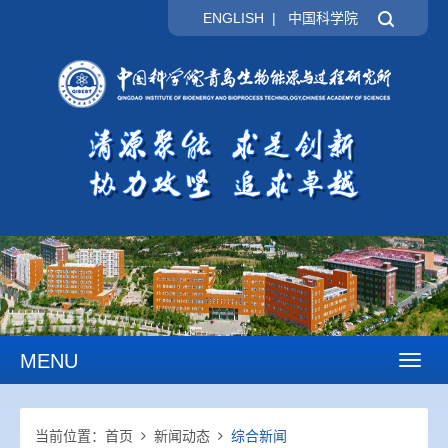
ENGLISH
|
中国科学院
MENU
Toggl
naviga
当前位置：
首页
新闻动态
综合新闻