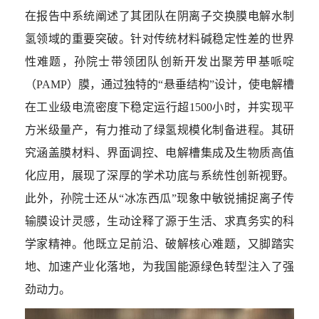
在报告中系统阐述了其团队在阴离子交换膜电解水制
氢领域的重要突破。针对传统材料碱稳定性差的世界
性难题，孙院士带领团队创新开发出聚芳甲基哌啶
（
PAMP
）膜，通过独特的“悬垂结构”设计，使电解槽
在工业级电流密度下稳定运行超
1500
小时，并实现平
方米级量产，有力推动了绿氢规模化制备进程。其研
究涵盖膜材料、界面调控、电解槽集成及生物质高值
化应用，展现了深厚的学术功底与系统性创新视野。
此外，孙院士还从“冰冻西瓜”现象中敏锐捕捉离子传
输膜设计灵感，生动诠释了源于生活、求真务实的科
学家精神。他既立足前沿、破解核心难题，又脚踏实
地、加速产业化落地，为我国能源绿色转型注入了强
劲动力。