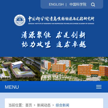
ENGLISH
|
中国科学院
MENU
Toggl
naviga
当前位置：
首页
新闻动态
综合新闻