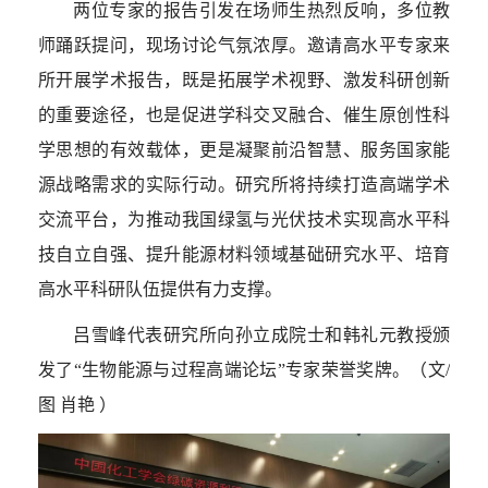
两位专家的报告引发在场师生热烈反响，多位教
师踊跃提问，现场讨论气氛浓厚。邀请高水平专家来
所开展学术报告，既是拓展学术视野、激发科研创新
的重要途径，也是促进学科交叉融合、催生原创性科
学思想的有效载体，更是凝聚前沿智慧、服务国家能
源战略需求的实际行动。研究所将持续打造高端学术
交流平台，为推动我国绿氢与光伏技术实现高水平科
技自立自强、提升能源材料领域基础研究水平、培育
高水平科研队伍提供有力支撑。
吕雪峰代表研究所向孙立成院士和韩礼元教授颁
发了“生物能源与过程高端论坛”专家荣誉奖牌。（文
/
图 肖艳 ）