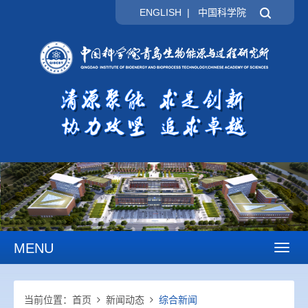
ENGLISH
|
中国科学院
MENU
Toggl
naviga
当前位置：
首页
新闻动态
综合新闻