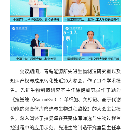
会议期间，青岛能源所先进生物制造研究室以及
知识产权与成果转化处近
20
人参会，作了
11
个学术报
告。先进生物制造研究室主任徐健研究员作了题为
《拉曼瞳（
RamanEye
）：单细胞、免标记、基于代谢
功能的突变体库筛选与生物过程监控》的大会主旨报
告，深入阐述了拉曼瞳在突变体库筛选与生物过程监
控过程中的应用示范。先进生物制造研究室副主任李