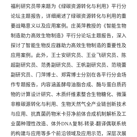
福利研究员带来题为《绿碳资源转化与利用》平行分
论坛主题报告，详细阐述了绿碳资源转化与利用的重
要战略意义以及应用案例。庄英萍教授的《智能生物
制造助力高效生物制造》平行分论坛主题报告，深入
探讨了智能生物反应器助力高效生物制造的重要性及
应用案例。此外，王士安研究员、王业飞研究员、陈
超副研究员、范勇副研究员、王帆副研究员、范晓蕾
副研究员、门萍博士、郑霄博士分别在各平行分会场
作专题报告，内容涵盖酵母油脂合成、酶与蛋白质药
物的计算设计研究、木质纤维素整合生物糖化、微藻
非粮碳源转化与利用、生物天然气全产业链创新技术
与应用、抗真菌药物米卡芬净前体合成机制解析及工
业菌种理性改造、体外
DNA
复制
-
转录
-
翻译偶联系统
的构建与应用等多个前沿领域及应用示范，深层次展