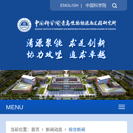
ENGLISH
|
中国科学院
MENU
Toggl
naviga
当前位置：
首页
新闻动态
综合新闻