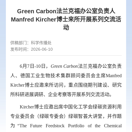
Green Carbon法兰克福办公室负责人
Manfred Kircher博士来所开展系列交流活
动
供稿部门：
科学传播处
发布时间：2026-06-10
6
月
7
日
-10
日，
Green Carbon
法兰克福办公室负责
人、德国工业生物技术集群顾问委员会主席
Manfred
Kircher
博士应邀来所访问，重点围绕期刊建设、研究
所科研进展调研、企业考察等开展系列交流活动。
Kircher
博士应邀出席中国化工学会绿碳资源利用
专业委员会（绿碳专委会）绿碳智荟大讲堂，并作题
为“
The Future Feedstock Portfolio of the Chemical