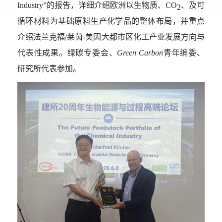
Industry”
的报告，详细介绍欧洲以生物质、
CO
、及可
2
循环材料为基础原料生产化学品的整体布局，并重点
介绍法兰克福
/
莱茵
-
美因大都市区化工产业发展方向与
代表性成果。绿碳专委会、
Green Carbon
青年编委、
研究所代表参加。