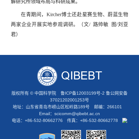
解研究所领域布局与科研成果。
在青期间，
Kircher
博士还赴星赛生物、蔚蓝生物
两家企业开展实地参观调研。
（
文
/
路帅敏 图/刘亚
君
）
版权所有 © 中国科学院
鲁ICP备12003199号-2
鲁公网安备
37021202001253号
地址：山东省青岛市崂山区松岭路189号 邮编：266101
Email：
scicomm@qibebt.ac.cn
电话：+86-532-80662776 传真：+86-532-80662778