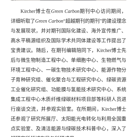
Kircher
博士在
Green Carbon
期刊中心访问期间，
详细听取了
Green Carbon
“
超越期刊的期刊”的建设理念
与发展现状，并对期刊国际化建设、海外宣传推广、
高水平稿源组织及国际学术共同体建设等工作提出了
宝贵建议。随后，在期刊编辑陪同下，
Kircher
博士先
后与微生物制造工程中心、单细胞中心、生物燃气与
环境工程中心、一碳生物技术研究中心、能源作物分
子育种研究组、催化聚合与工程研究中心、绿碳资源
工业催化研究组、功能膜与氢能技术研究中心、系统
集成工程中心木质纤维绿碳材料项目部等科研人员进
行座谈交流，并参观实验室。在所期间，
Kircher
博士
还参观了研究所展厅、太阳能光电转化与利用全国重
点实验室、及清洁能源与绿碳技术科普中心，深入了