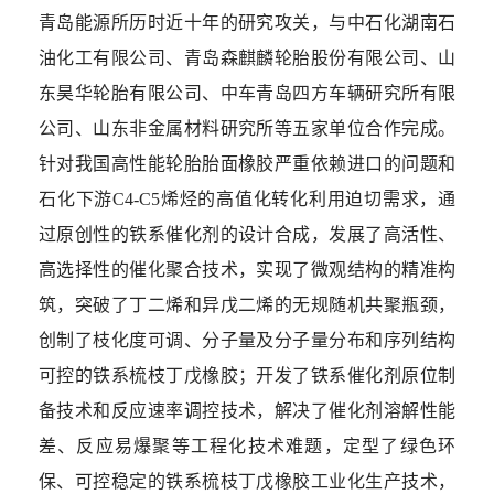
青岛能源所历时近十年的研究攻关，与中石化湖南石
油化工有限公司、青岛森麒麟轮胎股份有限公司、山
东昊华轮胎有限公司、中车青岛四方车辆研究所有限
公司、山东非金属材料研究所等五家单位合作完成。
针对我国高性能轮胎胎面橡胶严重依赖进口的问题和
石化下游C4-C5烯烃的高值化转化利用迫切需求，通
过原创性的铁系催化剂的设计合成，发展了高活性、
高选择性的催化聚合技术，实现了微观结构的精准构
筑，突破了丁二烯和异戊二烯的无规随机共聚瓶颈，
创制了枝化度可调、分子量及分子量分布和序列结构
可控的铁系梳枝丁戊橡胶；开发了铁系催化剂原位制
备技术和反应速率调控技术，解决了催化剂溶解性能
差、反应易爆聚等工程化技术难题，定型了绿色环
保、可控稳定的铁系梳枝丁戊橡胶工业化生产技术，