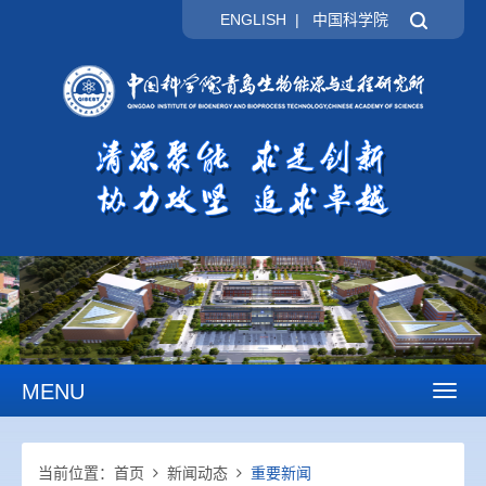
ENGLISH
|
中国科学院
MENU
Toggl
naviga
当前位置：
首页
新闻动态
重要新闻