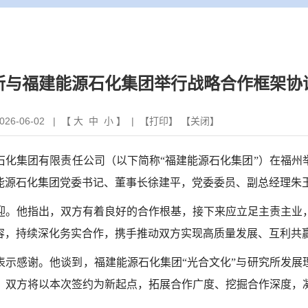
所与福建能源石化集团举行战略合作框架协
6-06-02 | 【
大
中
小
】 | 【
打印
】 【
关闭
】
石化集团有限责任公司（以下简称“福建能源石化集团”）在福州
能源石化集团党委书记、董事长徐建平
，
党委委员、副总经理朱
迎。他指出，双方有着良好的合作根基，接下来应立足主责主业
容，持续深化务实合作，携手推动双方实现高质量发展、互利共
表示感谢。他谈到，
福建能源石化集团
“光合文化”与研究所发
。双方将以本次签约为新起点，拓展合作广度、挖掘合作深度，