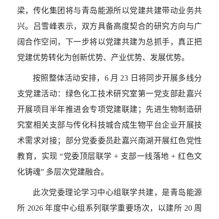
梁，传化集团将与青岛能源所以党建共建带动业务共
兴。吕雪峰表示，双方具备高度契合的研究方向与广
阔合作空间，下一步将以党建共建为总抓手，真正把
党建优势转化为创新优势、产业优势、发展优势。
按照整体活动安排，
6
月
23
日将同步开展多线分
支党建活动：绿色化工技术研究室第一党支部赴嘉兴
开展项目半年推进会专项党建联建；先进生物制造研
究室相关支部与传化科技城合成生物平台企业开展技
术需求对接；部分党委委员赴嘉兴南湖开展红色党性
教育，实现 “党委顶层联学
+
支部一线落地
+
红色文
化铸魂” 多层次党建融合。
此次党委理论学习中心组联学共建，是青岛能源
所
2026
年度中心组系列联学重要场次，以建所
20
周