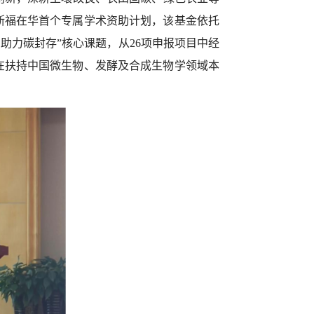
斯福在华首个专属学术资助计划，该基金依托
助力碳封存”核心课题，从
26
项申报项目中经
在扶持中国微生物、发酵及合成生物学领域本