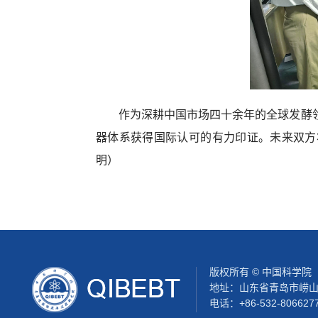
作为深耕中国市场四十余年的全球发酵
器体系获得国际认可的有力印证。未来双方
明）
版权所有 © 中国科学
地址：山东省青岛市崂山区松
电话：+86-532-806627