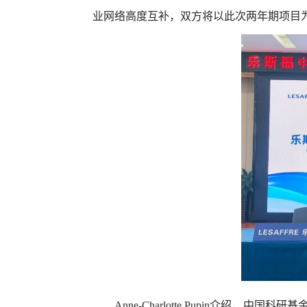
业网络高度互补，双方将以此次两年期项目
Anne-Charlotte Pupin
介绍，中国科研基