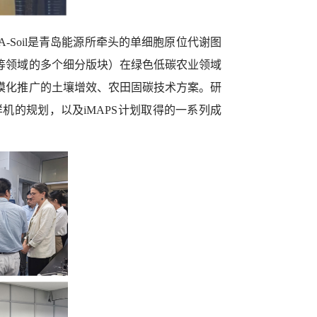
-Soil
是青岛能源所牵头的单细胞原位代谢图
等领域的多个细分版块）在绿色低碳农业领域
模化推广的土壤增效、农田固碳技术方案。研
样机的规划，以及
iMAPS
计划取得的一系列成