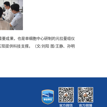
重要成果，也是单细胞中心研制的元拉曼组仪
实现提供科技支撑。（文
/
刘阳 图
/
王静、孙明