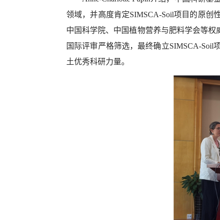
领域，并高度肯定
SIMSCA-Soil
项目的原创
中国科学院、中国植物营养与肥料学会等权
国际评审严格筛选，最终确立
SIMSCA-Soil
土优秀科研力量。