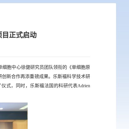
项目正式启动
单细胞中心徐健研究员团队领衔的《单细胞原
研创新合作再添重磅成果。乐斯福科学技术研
了仪式，同时，乐斯福法国的科研代表
Adrien