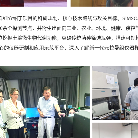
详细介绍了项目的科研规划、核心技术路线与攻关目标。
SIMSCA
0
余个探测节点，并衍生出面向工业、农业、环境、健康、疾控
位挖掘土壤微生物代谢功能，突破传统菌种筛选瓶颈，搭建可规
心的仪器研制和应用示范平台，深入了解新一代元拉曼组仪器