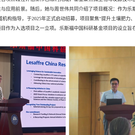
性与应用前景。随后，她与周世伟共同介绍了项目概况：作为乐
威机构指导，于
2025
年正式启动招募，项目聚焦“提升土壤肥力、
项目作为入选项目之一立项。乐斯福中国科研基金项目的设立旨