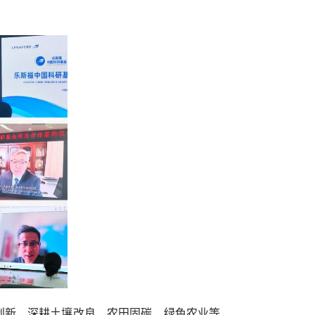
创新，深耕土壤改良、农田固碳、绿色农业等