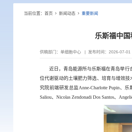
当前位置：
首页
新闻动态
重要新闻
乐斯福中国
供稿部门：
单细胞中心
|
发布时间：2026-07-01
近日，青岛能源所与乐斯福在青岛举行
位代谢驱动的土壤肥力筛选、培育与增效技
究院前端研发总监
Anne-Charlotte Pupin
、乐
Saliou
、
Nicolas Zendonadi Dos Santos
、
Angeli