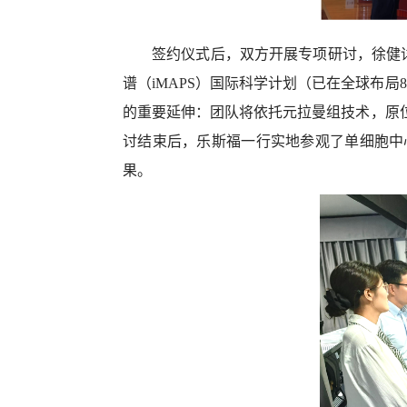
签约仪式后，双方开展专项研讨，徐健
谱（
iMAPS
）国际科学计划（已在全球布局
8
的重要延伸：团队将依托元拉曼组技术，原
讨结束后，乐斯福一行实地参观了单细胞中
果。