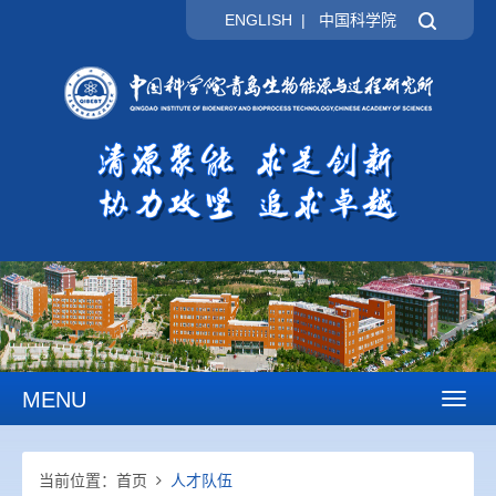
ENGLISH
|
中国科学院
MENU
Toggl
naviga
当前位置：
首页
人才队伍