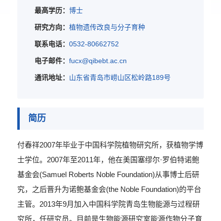
最高学历：
博士
研究方向：
植物遗传改良与分子育种
联系电话：
0532-80662752
电子邮件：
fucx@qibebt.ac.cn
通讯地址：
山东省青岛市崂山区松岭路189号
简历
付春祥2007年毕业于中国科学院植物研究所，获植物学博
士学位。2007年至2011年，他在美国塞缪尔·罗伯特诺鲍
基金会(Samuel Roberts Noble Foundation)从事博士后研
究，之后晋升为诺鲍基金会(the Noble Foundation)的平台
主管。2013年9月加入中国科学院青岛生物能源与过程研
究所，任研究员。目前是生物能源研究室能源作物分子育