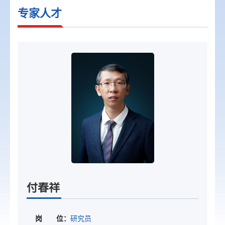
专家人才
付春祥
岗 位：
研究员