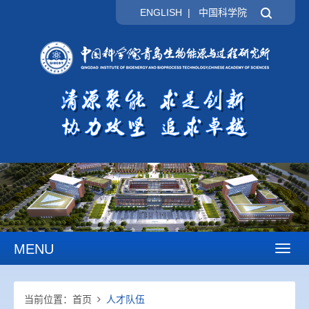
ENGLISH
|
中国科学院
MENU
Toggl
naviga
当前位置：
首页
人才队伍