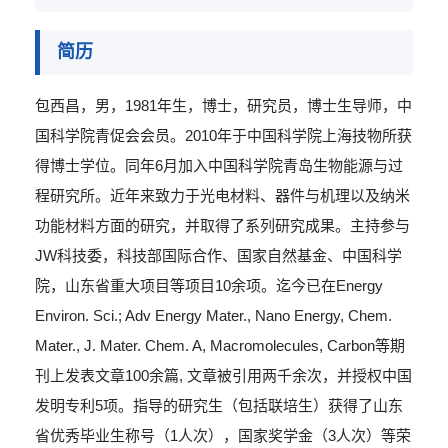
简历
包西昌，男，1981年生，博士，研究员，博士生导师，
中
国科学院
青促会会员。2010年于
中国科学院
上海技物所获
得博士学位。同年6月加入
中国科学院
青岛生物能源与过
程研究所。近年来致力于光电材料、器件与机理以及纳米
功能材料方面的研究，并取得了系列研究成果。主持参与
JW科技委，科技部国际合作、国家自然基金、
中国科学
院
，山东省重大项目等项目10余项。迄今已在Energy
Environ. Sci.; Adv Energy Mater., Nano Energy, Chem.
Mater., J. Mater. Chem. A, Macromolecules, Carbon等期
刊上发表文章100余篇, 文章被引用两千余次，并授权中国
发明专利5项。指导的研究生（包括联培生）获得了山东
省优秀毕业生称号（1人次），国家奖学金（3人次）等荣