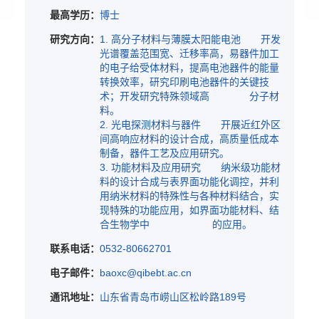
最高学历：
博士
研究方向：
1. 高分子材料与薄膜太阳能电池 开发
光谱覆盖范围宽、迁移率高，易器件加工
的电子给受体材料，提高电池器件的能量
转换效率，研究印刷电池器件的关键技
术；开发研究特殊领域高 分子材
料。
2. 光电探测材料与器件 开展近红外区
间高响应材料的设计合成，高质量低成本
制备，器件工艺及应用研究。
3. 功能材料及应用研究 纳米级功能材
料的设计合成与表界面功能化调控，并利
用纳米材料的特殊性与各种材料结合，实
现特殊的功能应用，如界面功能材料、结
合生物学中 的应用。
联系电话：
0532-80662701
电子邮件：
baoxc@qibebt.ac.cn
通讯地址：
山东省青岛市崂山区松岭路189号