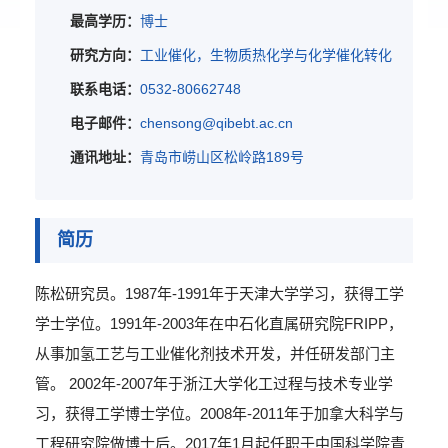
最高学历：
博士
研究方向：
工业催化，生物质热化学与化学催化转化
联系电话：
0532-80662748
电子邮件：
chensong@qibebt.ac.cn
通讯地址：
青岛市崂山区松岭路189号
简历
陈松研究员。1987年-1991年于天津大学学习，获得工学
学士学位。1991年-2003年在中石化直属研究院FRIPP，
从事加氢工艺与工业催化剂技术开发，并任研发部门主
管。 2002年-2007年于浙江大学化工过程与技术专业学
习，获得工学博士学位。2008年-2011年于加拿大科学与
工程研究院做博士后。2017年1月起任职于中国科学院青