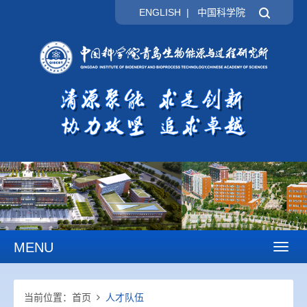
ENGLISH
|
中国科学院
MENU
Toggl
naviga
当前位置：
首页
人才队伍