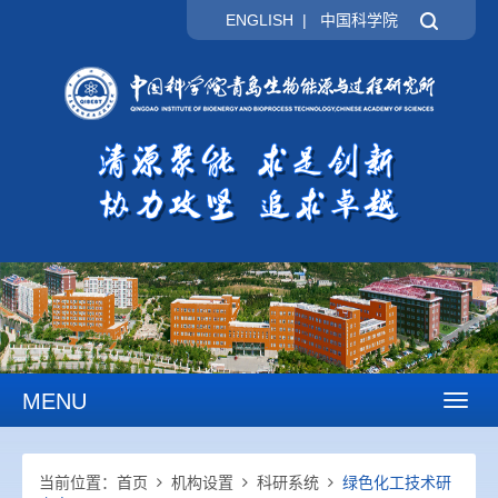
ENGLISH
|
中国科学院
MENU
Toggl
naviga
当前位置：
首页
机构设置
科研系统
绿色化工技术研