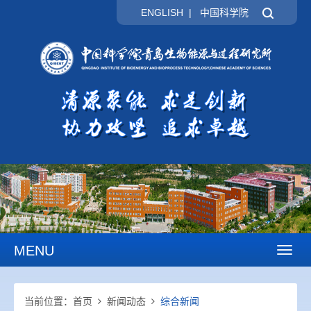
ENGLISH
|
中国科学院
MENU
Toggl
naviga
当前位置：
首页
新闻动态
综合新闻