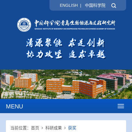
ENGLISH
|
中国科学院
MENU
Toggl
naviga
当前位置：
首页
科研成果
获奖