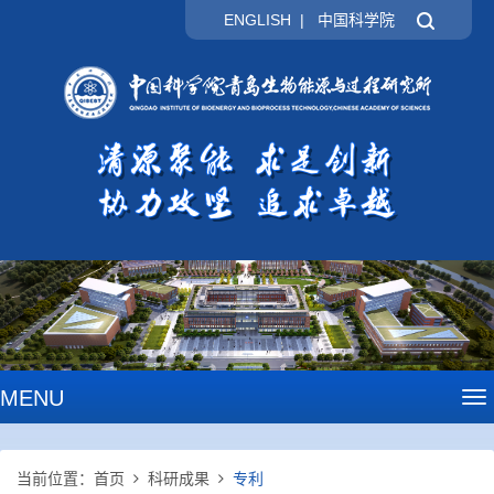
ENGLISH
|
中国科学院
MENU
To
na
当前位置：
首页
科研成果
专利