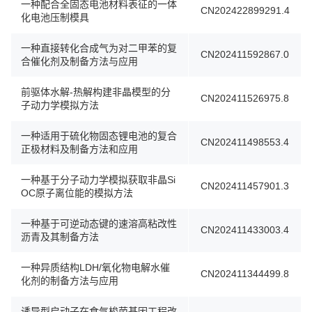
一种配合全固态电池材料表征的一体
CN202422899291.4
化电池压制模具
一种直接转化合成气为对二甲苯的复
CN202411592867.0
合催化剂及制备方法与应用
前驱体水解-热解构建非晶模型的分
CN202411526975.8
子动力学模拟方法
一种适用于硫化物固态锂电池的复合
CN202411498553.4
正极材料及制备方法和应用
一种基于分子动力学模拟获取非晶Si
CN202411457901.3
OC原子离位能的模拟方法
一种基于可逆动态键的速溶高粘改性
CN202411433003.4
沥青及其制备方法
一种异质结构LDH/氧化物电解水催
CN202411344499.8
化剂的制备方法与应用
诱导型启动子在食气梭菌基因工程改