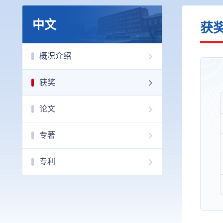
中文
获
概况介绍
获奖
论文
专著
专利