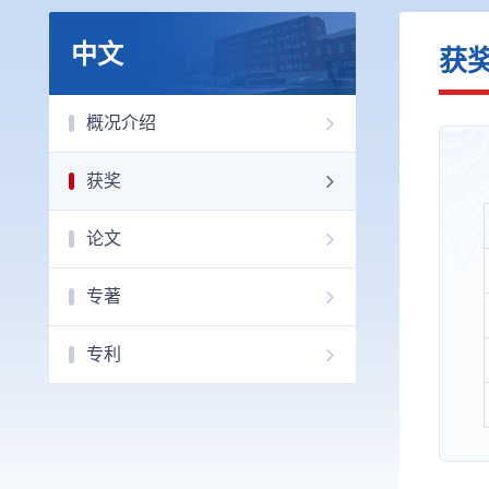
中文
获
概况介绍
获奖
论文
专著
专利