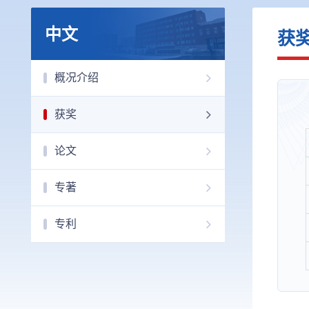
中文
获
概况介绍
获奖
论文
专著
专利