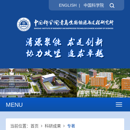
ENGLISH
|
中国科学院
MENU
Toggl
naviga
当前位置：
首页
科研成果
专著