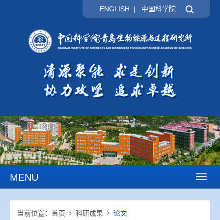
ENGLISH
|
中国科学院
MENU
Toggl
naviga
当前位置：
首页
科研成果
论文