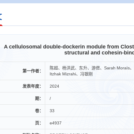
文
A cellulosomal double-dockerin module from Clost
structural and cohesin-bin
陈超、杨洪武、东升、游偲、Sarah Moraïs、
第一作者：
Itzhak Mizrahi、冯银刚
发表年度：
2024
期：
/
卷：
33
页：
e4937