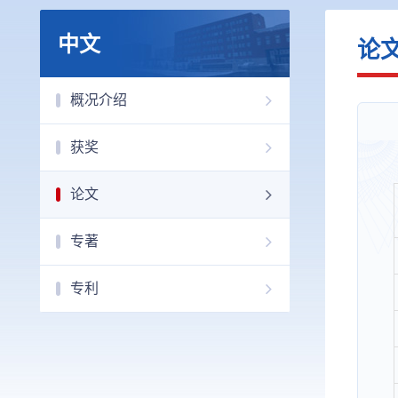
中文
论
概况介绍
获奖
论文
专著
专利