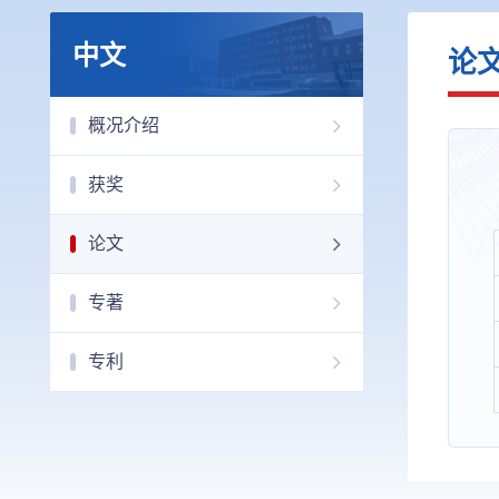
中文
论
概况介绍
获奖
论文
专著
专利