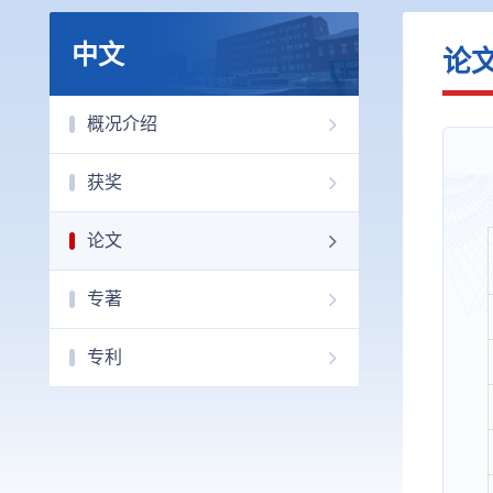
中文
论
概况介绍
获奖
论文
专著
专利