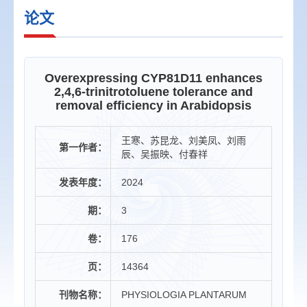
论文
Overexpressing CYP81D11 enhances
2,4,6-trinitrotoluene tolerance and
removal efficiency in Arabidopsis
王寒、苏昆龙、刘美凤、刘雨
第一作者：
辰、吴振映、付春祥
发表年度：
2024
期：
3
卷：
176
页：
14364
刊物名称：
PHYSIOLOGIA PLANTARUM