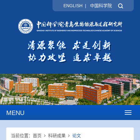
ENGLISH
|
中国科学院
MENU
Toggl
naviga
当前位置：
首页
科研成果
论文