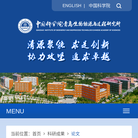
ENGLISH
|
中国科学院
MENU
Toggl
naviga
当前位置：
首页
科研成果
论文