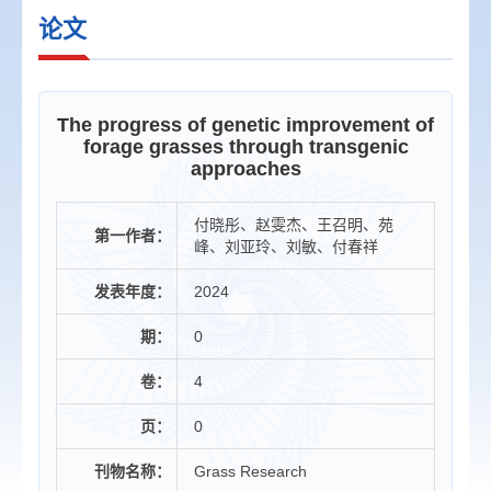
论文
The progress of genetic improvement of
forage grasses through transgenic
approaches
付晓彤、赵雯杰、王召明、苑
第一作者：
峰、刘亚玲、刘敏、付春祥
发表年度：
2024
期：
0
卷：
4
页：
0
刊物名称：
Grass Research