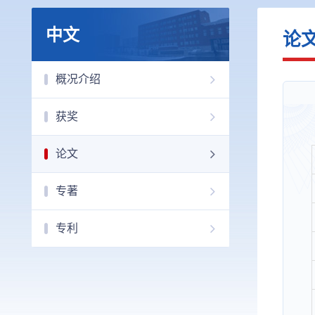
中文
论
概况介绍
获奖
论文
专著
专利