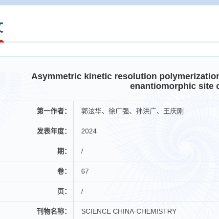
文
Asymmetric kinetic resolution polymerizatio
enantiomorphic site 
第一作者：
郭泫华、徐广强、孙洪广、王庆刚
发表年度：
2024
期：
/
卷：
67
页：
/
刊物名称：
SCIENCE CHINA-CHEMISTRY