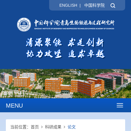
ENGLISH
|
中国科学院
MENU
Toggl
naviga
当前位置：
首页
科研成果
论文